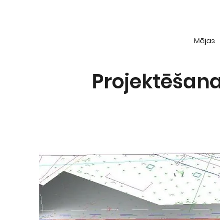
Mājas
Projektēšan